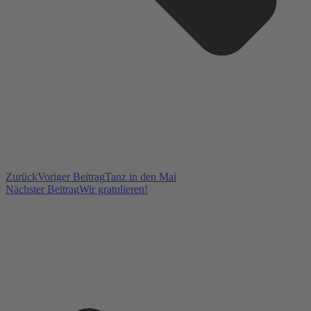
Zurück
Voriger Beitrag
Tanz in den Mai
Nächster Beitrag
Wir gratulieren!