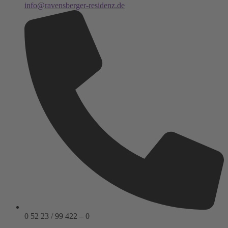
info@ravensberger-residenz.de
0 52 23 / 99 422 – 0