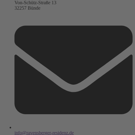
Von-Schütz-Straße 13
32257 Bünde
info@ravensberger-residenz.de