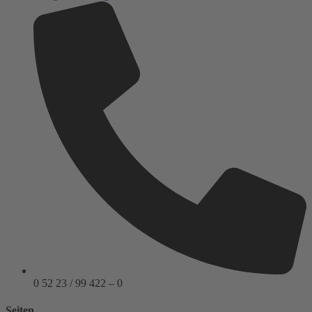
0 52 23 / 99 422 – 0
Seiten