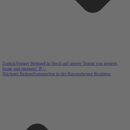
Zurück
Voriger Beitrag
Ein Hoch auf unsere Teams von gestern,
heute und morgen! 🥂✨
Nächster Beitrag
Sommerfest in der Ravensberger Residenz