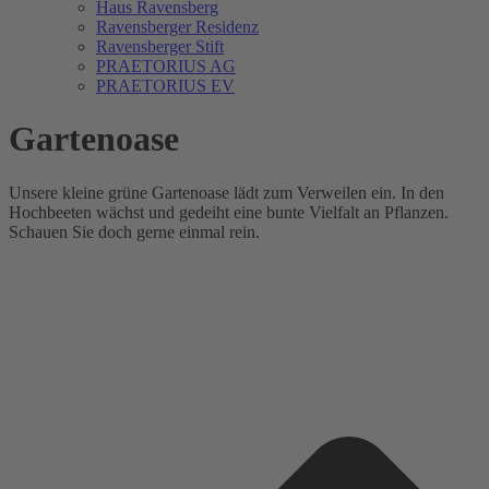
Haus Ravensberg
Ravensberger Residenz
Ravensberger Stift
PRAETORIUS AG
PRAETORIUS EV
Gartenoase
Unsere kleine grüne Gartenoase lädt zum Verweilen ein. In den
Hochbeeten wächst und gedeiht eine bunte Vielfalt an Pflanzen.
Schauen Sie doch gerne einmal rein.