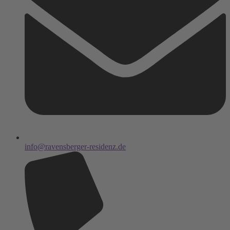
info@ravensberger-residenz.de