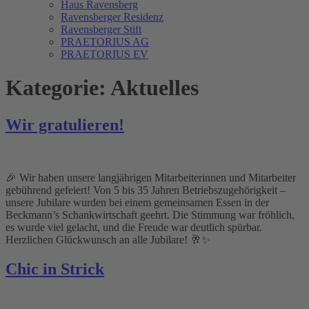
Haus Ravensberg
Ravensberger Residenz
Ravensberger Stift
PRAETORIUS AG
PRAETORIUS EV
Kategorie:
Aktuelles
Wir gratulieren!
🎉 Wir haben unsere langjährigen Mitarbeiterinnen und Mitarbeiter
gebührend gefeiert! Von 5 bis 35 Jahren Betriebszugehörigkeit –
unsere Jubilare wurden bei einem gemeinsamen Essen in der
Beckmann’s Schankwirtschaft geehrt. Die Stimmung war fröhlich,
es wurde viel gelacht, und die Freude war deutlich spürbar.
Herzlichen Glückwunsch an alle Jubilare! 🥂✨
Chic in Strick