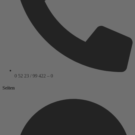
0 52 23 / 99 422 – 0
Seiten