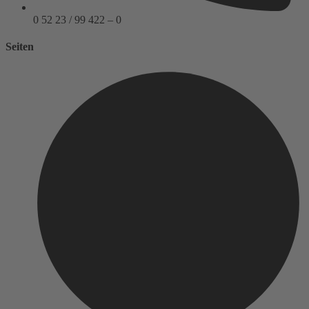
0 52 23 / 99 422 – 0
Seiten