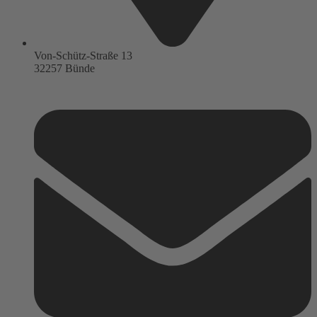
Von-Schütz-Straße 13
32257 Bünde