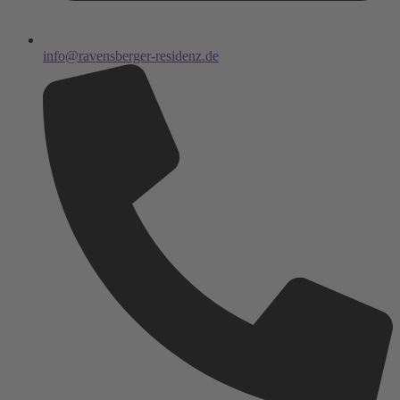
info@ravensberger-residenz.de