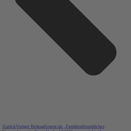
Zurück
Voriger Beitrag
Erneut als „Familienfreundliches