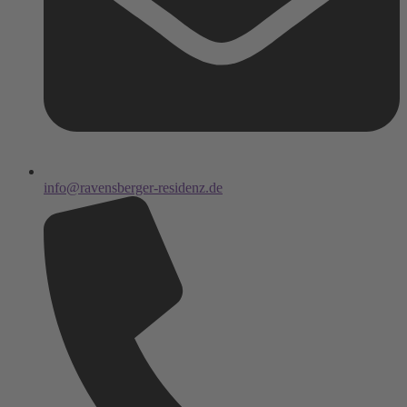
info@ravensberger-residenz.de