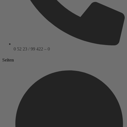
0 52 23 / 99 422 – 0
Seiten