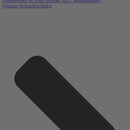
Unternehmen im Kreis Herford 2025“ ausgezeichnet!
Nächster Beitrag
Rückblick