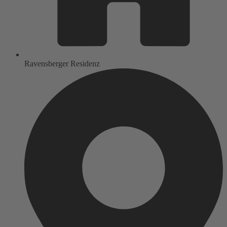
Ravensberger Residenz